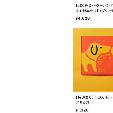
【500円OFFクーポン
する絵本セット『ダジャ
世界のたび』 『ナガス
¥4,620
がすぎるたび』 『新装版
うみのそこ』
【特典あり】ナガスギル
ぎるたび
¥1,320