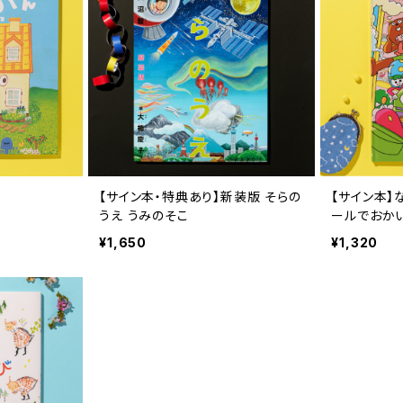
【サイン本・特典あり】新装版 そらの
【サイン本】
うえ うみのそこ
ールでおか
¥1,650
¥1,320