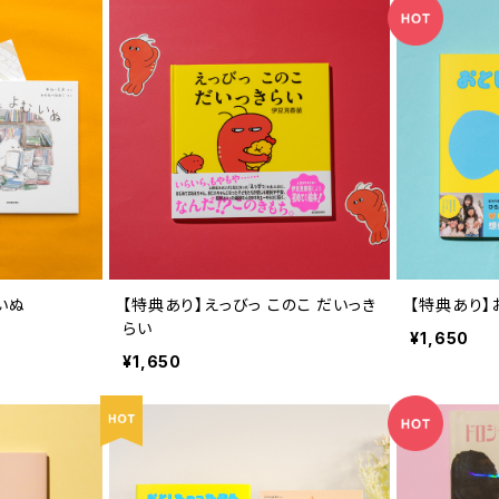
いぬ
【特典あり】えっびっ このこ だいっき
【特典あり】
らい
¥1,650
¥1,650