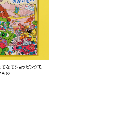
なぞなぞショッピングモ
いもの