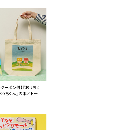
Fクーポン付】『おうちく
『おうちくん』の本とトート