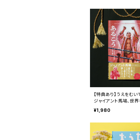
【特典あり】うえをむい
ジャイアント馬場、世
最初のショーヘイ
¥1,980