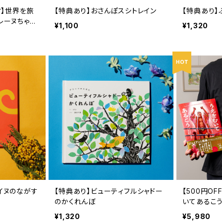
付】世界を旅
【特典あり】おさんぽスシトレイン
【特典あり】
レーヌちゃん
¥1,100
¥1,320
ギルイヌのな
 そらのうえ
イヌのながす
【特典あり】ビューティフルシャドー
【500円O
のかくれんぼ
いてあるこう
あるこう』の
¥1,320
¥5,980