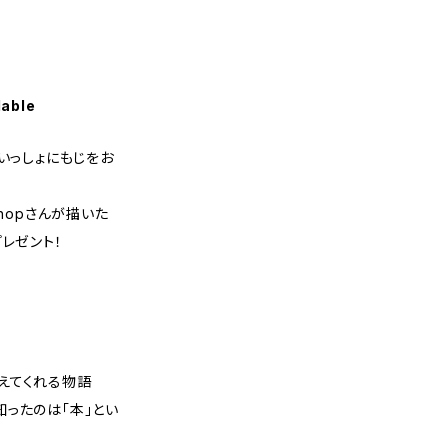
lable
いっしょにもじをお
shopさんが描いた
レゼント！
えてくれる物語
ったのは「本」とい