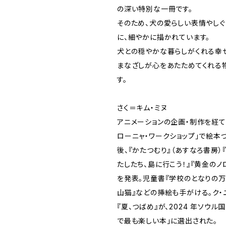
の深い特別な一冊です。
そのため、犬の愛らしい表情やしぐ
に、細やかに描かれています。
犬との穏やかな暮らしがくれる幸
まなざしが心をあたためてくれる
す。
さく＝キム・ミヌ
アニメーションの企画・制作を経て
ローニャ・ワークショップ」で絵本
後、『かたつむり』（あすなろ書房）
たしたち、島に行こう！』『黄金の
を発表。児童書『学校のとなりの万
山猫』などの挿絵も手がける。ク・
『夏、つばめ』が、2024 年ソウ
で最も楽しい本」に選出された。