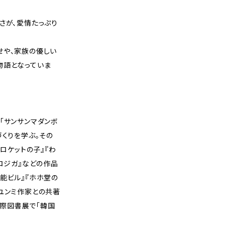
さが、愛情たっぷり
せや、家族の優しい
物語となっていま
「サンサンマダンボ
づくりを学ぶ。その
『ロケットの子』『わ
ノロジガ』などの作品
能ビル』『ホホ堂の
ユンミ作家との共著
ル国際図書展で「韓国