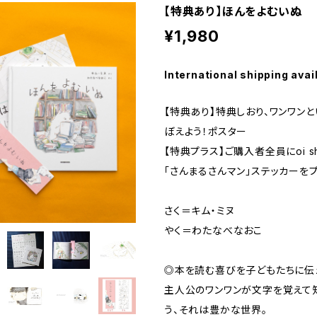
【特典あり】ほんをよむいぬ
¥1,980
International shipping avai
【特典あり】特典しおり、ワンワンと
ぼえよう！ポスター
【特典プラス】ご購入者全員にoi 
「さんまるさんマン」ステッカーをプ
さく＝キム・ミヌ
やく＝わたなべなおこ
◎本を読む喜びを子どもたちに伝
主人公のワンワンが文字を覚えて知
う、それは豊かな世界。