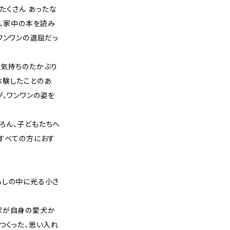
 たくさん あったな
り、家中の本を読み
ワンワンの退屈だっ
、気持ちのたかぶり
体験したことのあ
が、ワンワンの姿を
ろん、子どもたちへ
すべての方におす
らしの中に光る小さ
家が自身の愛犬か
つくった、思い入れ