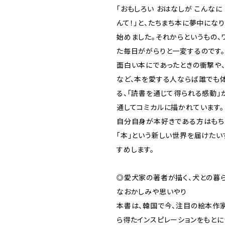
「おもしろい おはなしが こんなに
んて！」と、たちまち本に夢中にな
始めました。それからというもの、
た毎日ががらりと一変するのです。
面白い本にであったときの衝撃や
など、本を愛する人ならば誰でも
る、「読書を通じて得られる感動」
通してコミカルに描かれています。
自分自身が本好きである方はもち
「本」という新しい世界を届けたい
すめします。
◎愛犬家の著者が描く、犬との暮
なおかしみや思いやり
本書は、韓国で今、注目の絵本作
ら得たインスピレーションをもとに