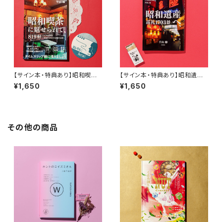
【サイン本・特典あり】昭和喫茶
【サイン本・特典あり】昭和遺産
に魅せられて、819軒
へ、巡礼1703景
¥1,650
¥1,650
その他の商品