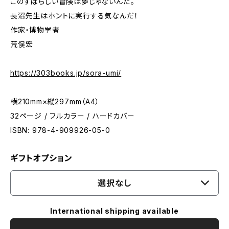
このすばらしい冒険は夢じゃないんだ。
長沼先生はホントに実行する気なんだ！
作家・博物学者
荒俣宏
https://303books.jp/sora-umi/
横210mm×縦297mm（A4）
32ページ / フルカラー / ハードカバー
ISBN: 978-4-909926-05-0
ギフトオプション
選択なし
International shipping available