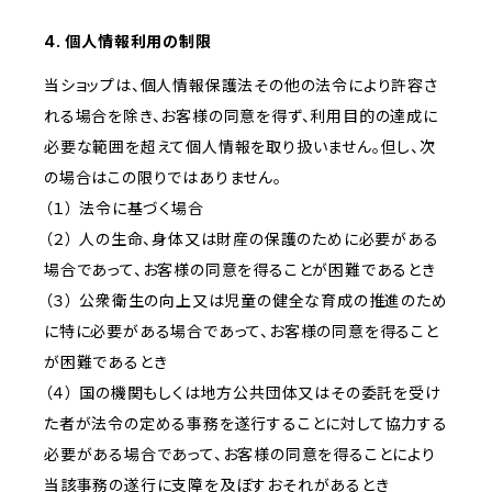
4. 個人情報利用の制限
当ショップは、個人情報保護法その他の法令により許容さ
れる場合を除き、お客様の同意を得ず、利用目的の達成に
必要な範囲を超えて個人情報を取り扱いません。但し、次
の場合はこの限りではありません。
（１） 法令に基づく場合
（２） 人の生命、身体又は財産の保護のために必要がある
場合であって、お客様の同意を得ることが困難であるとき
（３） 公衆衛生の向上又は児童の健全な育成の推進のため
に特に必要がある場合であって、お客様の同意を得ること
が困難であるとき
（４） 国の機関もしくは地方公共団体又はその委託を受け
た者が法令の定める事務を遂行することに対して協力する
必要がある場合であって、お客様の同意を得ることにより
当該事務の遂行に支障を及ぼすおそれがあるとき