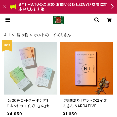
8/11〜8/16のご注文・お問い合わせは8/17以降に対
応いたします📚
ALL
読み物
ホントのコイズミさん
【500円OFFクーポン付】
【特典あり】ホントのコイズ
『ホントのコイズミさん』セッ
ミさん NARRATIVE
ト 『ホントのコイズミさん Y
¥4,950
¥1,650
OUTH』 『ホントのコイズミ