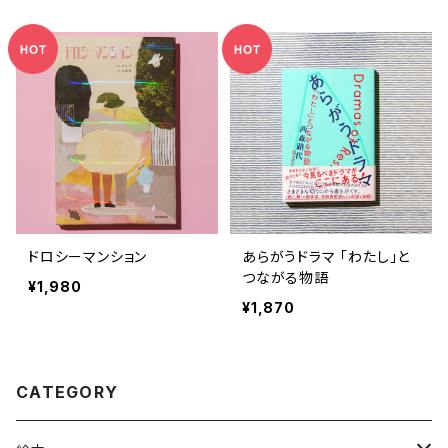
や』 『ドロシーマンション』
の。
ドロシーマンション
あらがうドラマ 「わたし」と
つながる物語
¥1,980
¥1,870
CATEGORY