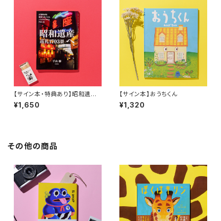
【サイン本・特典あり】昭和遺産
【サイン本】おうちくん
へ、巡礼1703景
¥1,650
¥1,320
その他の商品