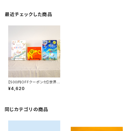
最近チェックした商品
【500円OFFクーポン付】世界を
旅する絵本セット『ダジャレーヌ
¥4,620
ちゃん世界のたび』 『ナガスギル
イヌのながすぎるたび』 『新装版
そらのうえ うみのそこ』
同じカテゴリの商品