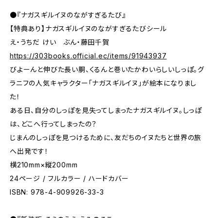
●『ナガスギルイヌのながすぎるたび』
【特典あり】ナガスギルイヌのながすぎるたびシール
え・うちだ けい ぶん・藤田千賀
https://303books.official.ec/items/91943937
びよーんと伸びた長い胴、くるんと巻いたかわいらしいしっぽ。グ
ラニフの人気キャラクター「ナガスギルイヌ」が絵本になりまし
た！
ある日、自分のしっぽを見失ってしまったナガスギルイヌ。しっぽ
は、どこへ行ってしまったの？
じまんのしっぽを見つけるために、友だちのイヌたちと世界の旅
へ出発です！
横210mm×縦200mm
24ページ / フルカラー / ハードカバー
ISBN: 978-4-909926-33-3