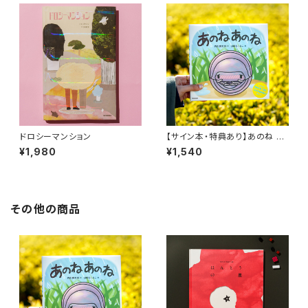
ドロシーマンション
【サイン本・特典あり】あのね あ
のね
¥1,980
¥1,540
その他の商品