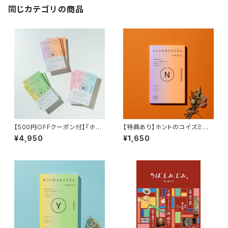
同じカテゴリの商品
【500円OFFクーポン付】『ホン
【特典あり】ホントのコイズミさ
トのコイズミさん』セット 『ホント
ん NARRATIVE
¥4,950
¥1,650
のコイズミさん YOUTH』 『ホン
トのコイズミさん WANDERIN
G』 『ホントのコイズミさん NAR
RATIVE』