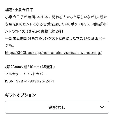
編著・小泉今日子
小泉今日子が毎回、本や本に関わる人たちと語らいながら、新た
な扉を開くヒントになる言葉を探していくポッドキャスト番組『ホ
ントのコイズミさん』の書籍化第2弾！
一部未公開部分も含み、各ゲストと連動した本だけの企画ペー
ジも。
https://303books.jp/hontonokoizumisan-wandering/
横128mm×縦210mm（A5変形）
フルカラー / ソフトカバー
ISBN: 978-4-909926-24-1
ギフトオプション
選択なし