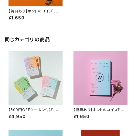
【特典あり】ホントのコイズミさ
ん NARRATIVE
¥1,650
同じカテゴリの商品
【500円OFFクーポン付】『ホン
【特典あり】ホントのコイズミさ
トのコイズミさん』セット 『ホント
ん WANDERING
¥4,950
¥1,650
のコイズミさん YOUTH』 『ホン
トのコイズミさん WANDERIN
G』 『ホントのコイズミさん NAR
RATIVE』