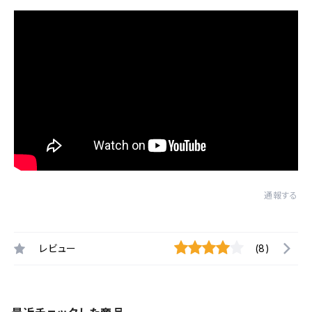
通報する
レビュー
(8)