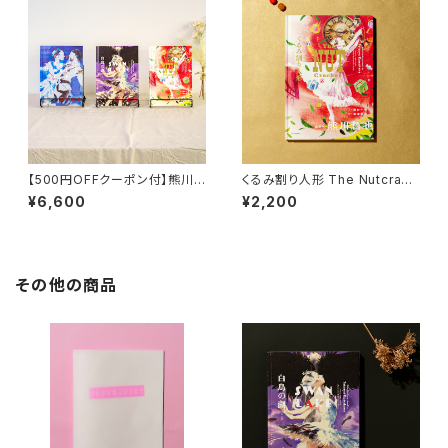
【500円OFFクーポン付】熊川
くるみ割り人形 The Nutcrack
哲也アートノベルセット
er
¥6,600
¥2,200
その他の商品