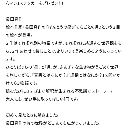
んマン」ステッカーをプレゼント！
長田真作
絵本作家・長田真作の『ほんとうの星』『そらごとの月』という２冊
の絵本が登場。
２作はそれぞれ別の物語ですが、それぞれに共通する世界観をも
ち、２作あわせて読むことで、よりいっそう楽しめるようになってい
ます。
ひとりぼっちの「星」と「月」が、さまざまな生き物がうごめく世界
を旅しながら、「真実とはなにか？」「虚構とはなにか？」を問いか
けてくる物語です。
読むたびにさまざまな解釈が生まれる不思議なストーリー。
大人にも、ぜひ手に取ってほしい1冊です。
初めて見たときに驚きました。
長田真作の持つ世界がどこまでも広がっていました。