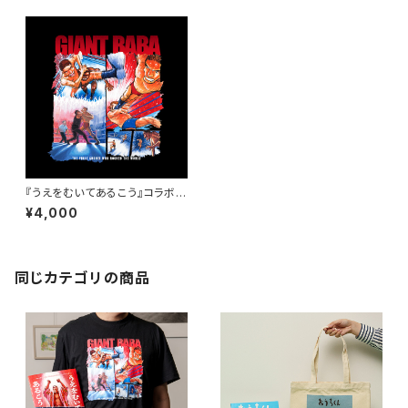
『うえをむいてあるこう』コラボT
シャツ
¥4,000
同じカテゴリの商品