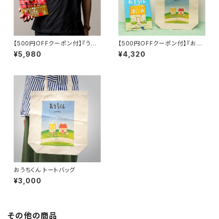
【500円OFFクーポン付】『うえ
【500円OFFクーポン付】『おう
をむいてあるこう』セット 『うえを
ちくん』セット 『おうちくん』の本
¥5,980
¥4,320
むいてあるこう』の本とTシャツ
とトートバッグ
おうちくん トートバッグ
¥3,000
その他の商品