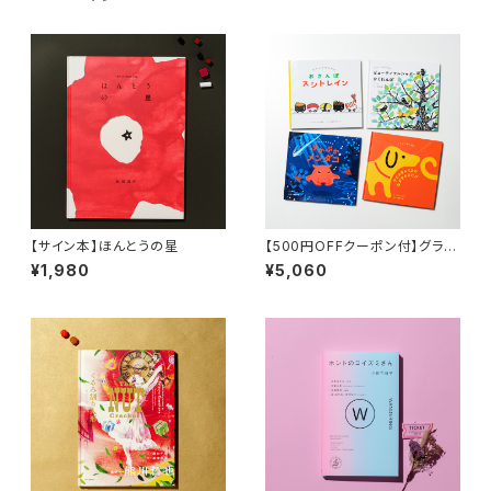
【サイン本】ほんとうの星
【500円OFFクーポン付】グラニ
フのえほんセット
¥1,980
¥5,060