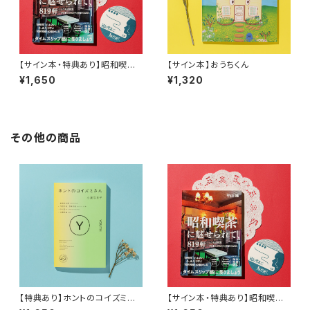
【サイン本・特典あり】昭和喫茶
【サイン本】おうちくん
に魅せられて、819軒
¥1,650
¥1,320
その他の商品
【特典あり】ホントのコイズミさ
【サイン本・特典あり】昭和喫茶
ん YOUTH
に魅せられて、819軒