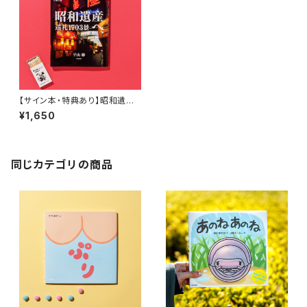
【サイン本・特典あり】昭和遺産
へ、巡礼1703景
¥1,650
同じカテゴリの商品