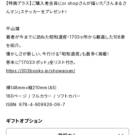
【特典プラス】ご購入者全員にoi shopさんが描いた「さんまるさ
んマン」ステッカーをプレゼント！
平山雄
著者が今までに訪ねた昭和遺産・1703ヶ所から厳選した108景
を紹介。
懐かしさが新しい、今行ける「昭和遺産」も数多く掲載！
巻末に「1703スポット」全リスト付き。
https://303books.jp/showaisan/
横148mm×縦210mm（A5）
160ページ / フルカラー / ソフトカバー
ISBN: 978-4-909926-06-7
ギフトオプション