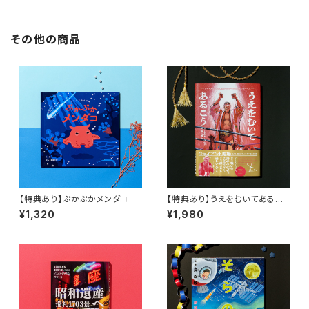
その他の商品
【特典あり】ぷかぷかメンダコ
【特典あり】うえをむいてあるこ
う〜ジャイアント馬場、世界をわ
¥1,320
¥1,980
かせた最初のショーヘイ