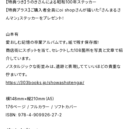
【特典つき】うのきさんによる昭和100年ステッカー
【特典プラス】ご購入者全員にoi shopさんが描いた「さんまるさ
んマン」ステッカーをプレゼント！
山本有
愛おしむ記憶の卒業アルバムです。紙で残す保存版！
商店街にスポットを当て、セレクトした108箇所を写真と文章で紹
介しています。
ノスタルジックな街並みは、遺跡と表現してていいほどの貴重な
佇まいです。
https://303books.jp/showashotengai/
横148mm×縦210mm（A5）
176ページ / フルカラー / ソフトカバー
ISBN: 978-4-909926-27-2