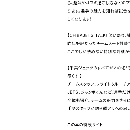
ら、趣味やオフの過ごし方などの
ります。選手の魅力を知れば試合
しくなります!
【CHIBAJETS TALK! 笑いあり
昨年好評だったチームメート対談
ここでしか読めない特別な対談が
【千葉ジェッツのすべてがわかる!
尽くす!】
チームスタッフ、フライトクルーチア
JETS、ジャンボくんなど、選手だ
全体も紹介。チームの魅力をさら
手やスタッフが語る船アリへの思い
この本の特設サイト