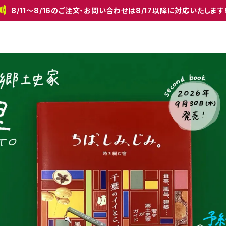
8/11〜8/16のご注文・お問い合わせは8/17以降に対応いたします