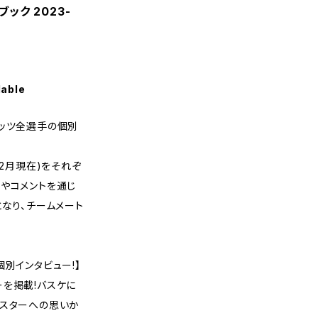
ック 2023-
lable
ェッツ全選手の個別
12月現在)をそれぞ
やコメントを通じ
となり、チームメート
別インタビュー!】
を掲載!バスケに
ースターへの思いか