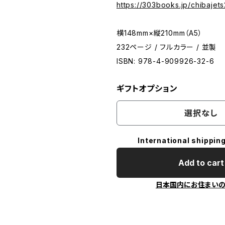
https://303books.jp/chibajet
横148mm×縦210mm（A5）
232ページ / フルカラー / 並製
ISBN: 978-4-909926-32-6
ギフトオプション
選択なし
International shipping
Add to cart
日本国内にお住まい