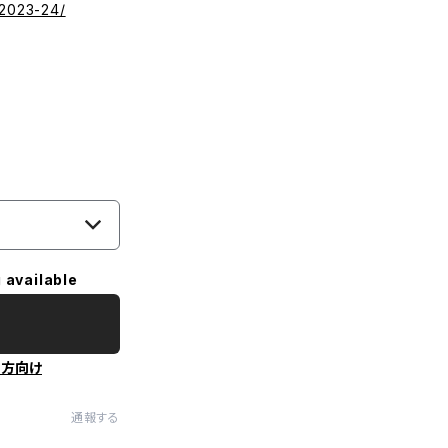
s2023-24/
 available
の方向け
通報する