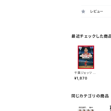
レビュー
最近チェックした商
千葉ジェッツ 公
式ブースターブ
¥1,870
ック 2023-24
同じカテゴリの商品