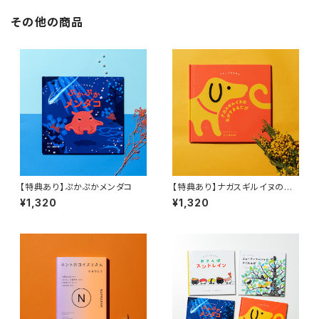
その他の商品
【特典あり】ぷかぷかメンダコ
【特典あり】ナガスギルイヌのな
がすぎるたび
¥1,320
¥1,320