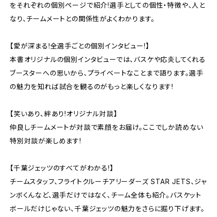
をそれぞれの個別ページで紹介!選手としての個性・特徴や、人と
なり、チームメートとの関係性がよくわかります。
【愛が深まる!全選手ごとの個別インタビュー!】
本書オリジナルの個別インタビューでは、バスケや応炎してくれる
ブースターへの思いから、プライベートなことまで語ります。選手
の魅力を知れば試合を観るのがもっと楽しくなります!
【笑いあり、絆あり!オリジナル対談】
仲良しチームメートが対談で素顔をお届け。ここでしか読めない
特別対談が楽しめます!
【千葉ジェッツのすべてがわかる!】
チームスタッフ、フライトクルーチアリーダーズ STAR JETS、ジャ
ンボくんなど、選手だけではなく、チーム全体も紹介。バスケット
ボールだけじゃない、千葉ジェッツの魅力をさらに掘り下げます。