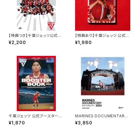
【特典つき】千葉ジェッツ公式ブ
【特典あり】千葉ジェッツ 公式ブ
ースターブック 2025-26
ースターブック 2024-25
¥2,200
¥1,980
千葉ジェッツ 公式ブースターブ
MARINES DOCUMENTARY
ック 2023-24
2024 自分たちを超えてゆく。 P
¥1,870
¥3,850
HOTO BOOK