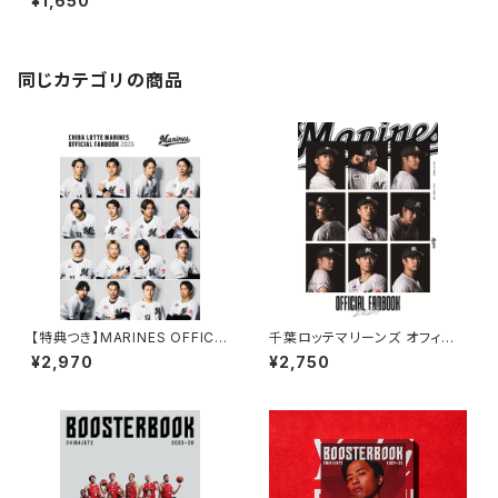
¥1,650
同じカテゴリの商品
【特典つき】MARINES OFFICIA
千葉ロッテマリーンズ オフィシャ
L FANBOOK 2026
ル ファンブック 2025
¥2,970
¥2,750