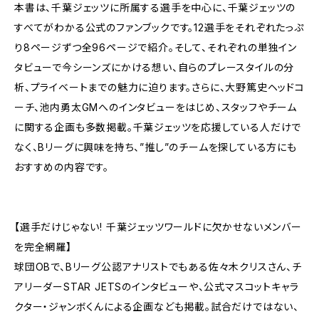
本書は、千葉ジェッツに所属する選手を中心に、千葉ジェッツの
すべてがわかる公式のファンブックです。12選手をそれぞれたっぷ
り8ページずつ全96ページで紹介。そして、それぞれの単独イン
タビューで今シーンズにかける想い、自らのプレースタイルの分
析、プライベートまでの魅力に迫ります。さらに、大野篤史ヘッドコ
ーチ、池内勇太GMへのインタビューをはじめ、スタッフやチーム
に関する企画も多数掲載。千葉ジェッツを応援している人だけで
なく、Bリーグに興味を持ち、”推し”のチームを探している方にも
おすすめの内容です。
【選手だけじゃない! 千葉ジェッツワールドに欠かせないメンバー
を完全網羅】
球団OBで、Bリーグ公認アナリストでもある佐々木クリスさん、チ
アリーダーSTAR JETSのインタビューや、公式マスコットキャラ
クター・ジャンボくんによる企画なども掲載。試合だけではない、